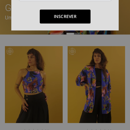
GEOMÉTRICA
INSCREVER
Uma collab DUAS + Laura Pascoal