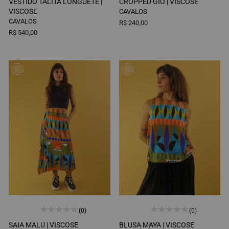
VESTIDO TALITA LONGUETE |
CROPPED GIO |
VISCOSE
VISCOSE
CAVALOS
CAVALOS
R$ 240,00
R$ 540,00
(0)
(0)
SAIA MALU |
VISCOSE
BLUSA MAYA |
VISCOSE