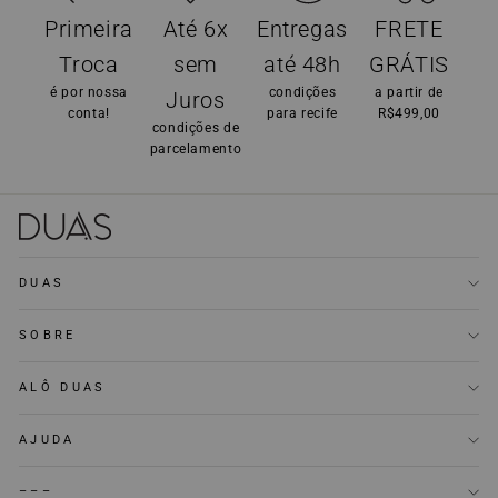
Primeira
Até 6x
Entregas
FRETE
Troca
sem
até 48h
GRÁTIS
é por nossa
condições
a partir de
Juros
conta!
para recife
R$499,00
condições de
parcelamento
DUAS
SOBRE
ALÔ DUAS
AJUDA
–––