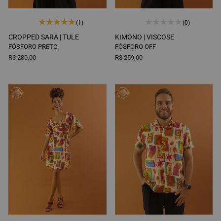
(1)
(0)
CROPPED SARA |
TULE
KIMONO |
VISCOSE
FÓSFORO PRETO
FÓSFORO OFF
R$ 280,00
R$ 259,00