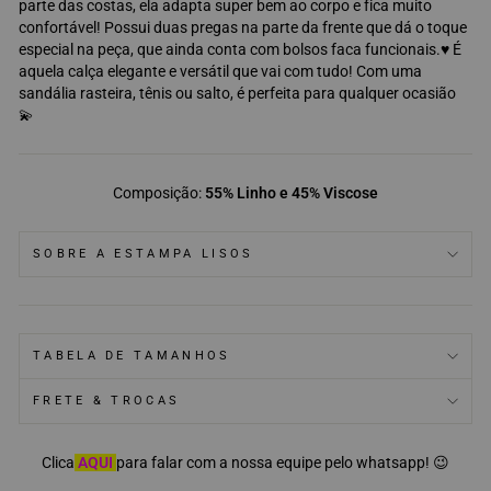
parte das costas, ela adapta super bem ao corpo e fica muito
confortável! Possui duas pregas na parte da frente que dá o toque
especial na peça, que ainda conta com bolsos faca funcionais.♥️ É
aquela calça elegante e versátil que vai com tudo! Com uma
sandália rasteira, tênis ou salto, é perfeita para qualquer ocasião
💫
Composição:
55% Linho e 45% Viscose
SOBRE A ESTAMPA LISOS
TABELA DE TAMANHOS
FRETE & TROCAS
Clica
AQUI
para falar com a nossa equipe pelo whatsapp!
😉