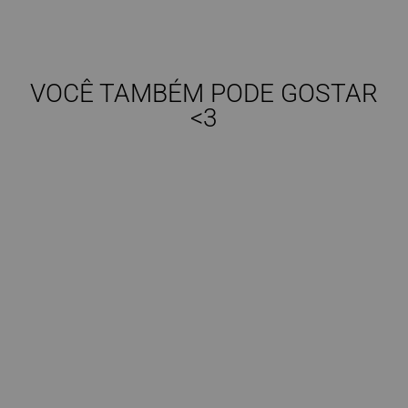
VOCÊ TAMBÉM PODE GOSTAR
<3
(0)
PANTALONA HELENA |