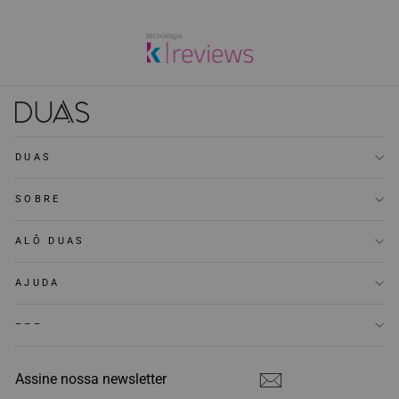
DUAS
SOBRE
ALÔ DUAS
AJUDA
–––
ASSINE
INSCREVER
NOSSA
NEWSLETTER