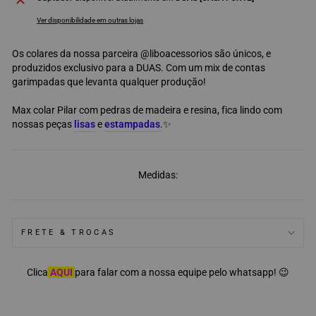
Ver disponibilidade em outras lojas
Os colares da nossa parceira @liboacessorios são únicos, e
produzidos exclusivo para a DUAS. Com um mix de contas
garimpadas que levanta qualquer produção!
Max colar Pilar com pedras de madeira e resina, fica lindo com
nossas peças
lisas
e
estampadas
.✨
Medidas:
FRETE & TROCAS
Clica
AQUI
para falar com a nossa equipe pelo whatsapp!
😉