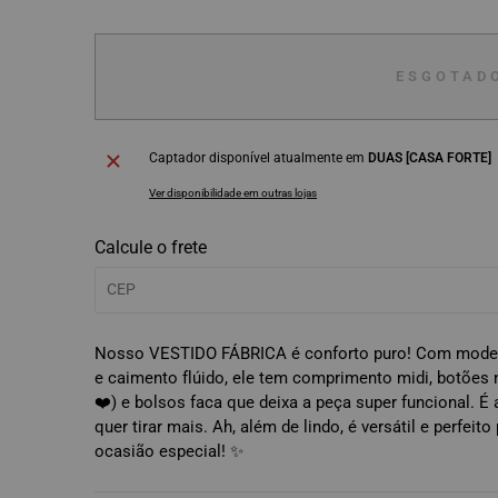
ESGOTAD
Captador disponível atualmente em
DUAS [CASA FORTE]
Ver disponibilidade em outras lojas
Calcule o frete
Nosso VESTIDO FÁBRICA é conforto puro! Com modela
e caimento flúido, ele tem comprimento midi, botões n
❤️) e bolsos faca que deixa a peça super funcional. É
quer tirar mais. Ah, além de lindo, é versátil e perfeit
ocasião especial! ✨