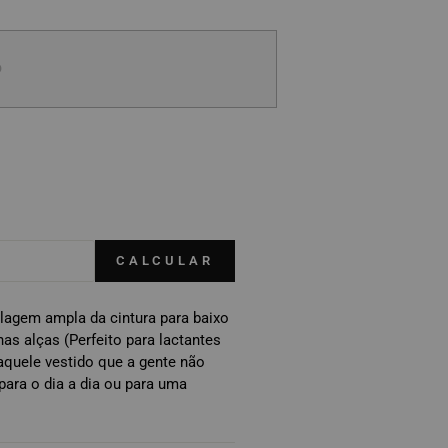
O
CALCULAR
gem ampla da cintura para baixo
as alças (Perfeito para lactantes
 aquele vestido que a gente não
o para o dia a dia ou para uma