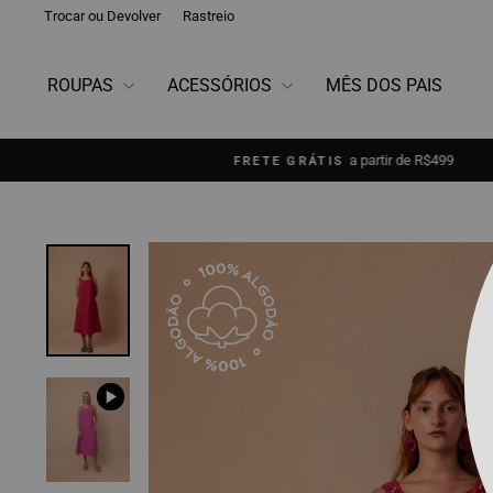
Pular
Trocar ou Devolver
Rastreio
para
o
Conteúdo
ROUPAS
ACESSÓRIOS
MÊS DOS PAIS