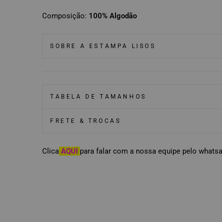
Composição:
100% Algodão
SOBRE A ESTAMPA LISOS
TABELA DE TAMANHOS
FRETE & TROCAS
Clica
AQUI
para falar com a nossa equipe pelo whats