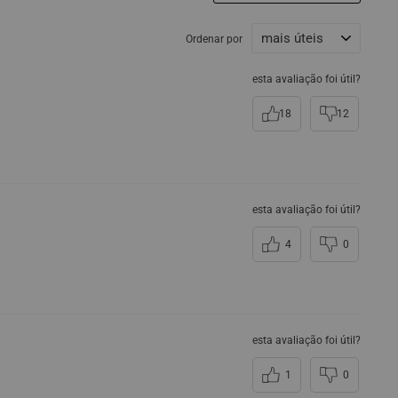
Ordenar por
esta avaliação foi útil?
18
12
esta avaliação foi útil?
4
0
esta avaliação foi útil?
1
0