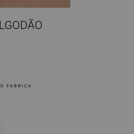
LGODÃO
O FABRICA