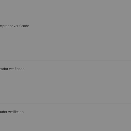
mprador verificado
ador verificado
dor verificado